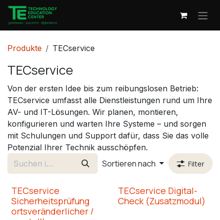
Zum Inhalt springen
Produkte
TECservice
TECservice
Von der ersten Idee bis zum reibungslosen Betrieb:
TECservice umfasst alle Dienstleistungen rund um Ihre
AV- und IT-Lösungen. Wir planen, montieren,
konfigurieren und warten Ihre Systeme – und sorgen
mit Schulungen und Support dafür, dass Sie das volle
Potenzial Ihrer Technik ausschöpfen.
Sortieren nach
Filter
TECservice
TECservice Digital-
Sicherheitsprüfung
Check (Zusatzmodul)
ortsveränderlicher /