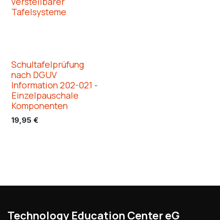
verstellbarer
Tafelsysteme
Schultafelprüfung
nach DGUV
Information 202-021 -
Einzelpauschale
Komponenten
19,95
€
Technology Education Center eG