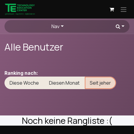
Zum Inhalt springen
Nav
Alle Benutzer
Ranking nach:
Diese Woche
Diesen Monat
Seit jeher
Noch keine Rangliste :(