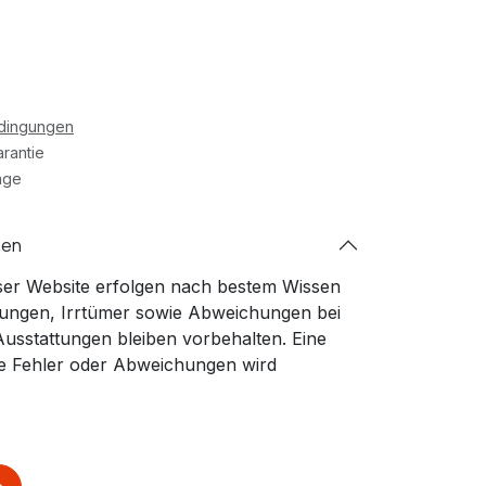
edingungen
rantie
age
nen
ser Website erfolgen nach bestem Wissen
ungen, Irrtümer sowie Abweichungen bei
Ausstattungen bleiben vorbehalten. Eine
che Fehler oder Abweichungen wird