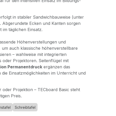
al für den intensiven Einsatz im Bildungs-
rfolgt in stabiler Sandwichbauweise (unter
. Abgerundete Ecken und Kanten sorgen
 im täglichen Einsatz.
passende Höhenverstellungen und
 um auch klassische höhenverstellbare
sieren – wahlweise mit integrierten
 oder Projektoren. Seitenflügel mit
sion Permanentdruck
ergänzen das
 die Einsatzmöglichkeiten im Unterricht und
r oder Projektion – TECboard Basic steht
tigen Preis.
nstafel
Schreibtafel