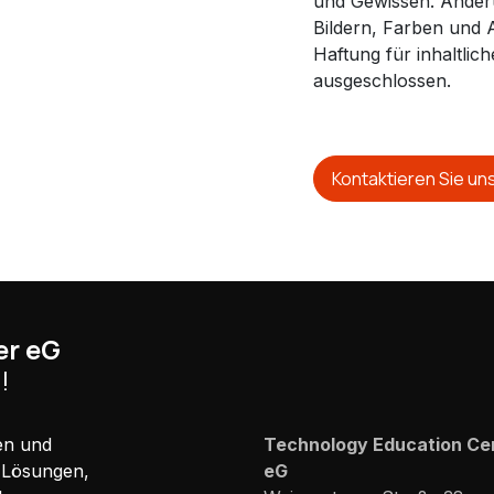
und Gewissen. Änder
Bildern, Farben und 
Haftung für inhaltli
ausgeschlossen.
Kontaktieren Sie un
er eG
!
gen und
Technology Education Ce
-Lösungen,
eG