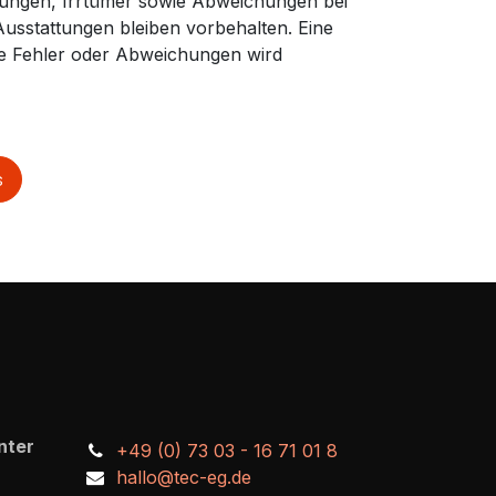
ungen, Irrtümer sowie Abweichungen bei
Ausstattungen bleiben vorbehalten. Eine
che Fehler oder Abweichungen wird
s
nter
+49 (0) 73 03 - 16 71 01 8
hallo@tec-eg.de